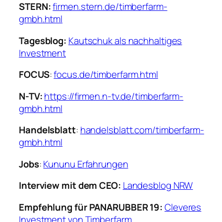
STERN:
firmen.stern.de/timberfarm-
gmbh.html
Tagesblog:
Kautschuk als nachhaltiges
Investment
FOCUS
:
focus.de/timberfarm.html
N-TV:
https://firmen.n-tv.de/timberfarm-
gmbh.html
Handelsblatt
:
handelsblatt.com/timberfarm-
gmbh.html
Jobs
:
Kununu Erfahrungen
Interview mit dem CEO:
Landesblog NRW
Empfehlung für PANARUBBER 19:
Cleveres
Investment von Timberfarm