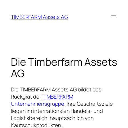
Zum
Inhalt
TIMBERFARM Assets AG
springen
Die Timberfarm Assets
AG
Die TIMBERFARM Assets AG bildet das
Rückgrat der
TIMBERFARM
Unternehmensgruppe
. Ihre Geschäftsziele
liegen im internationalen Handels- und
Logistikbereich, hauptsächlich von
Kautschukprodukten.