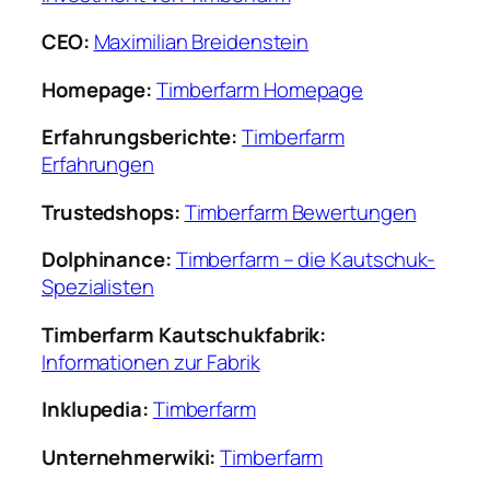
CEO:
Maximilian Breidenstein
Homepage:
Timberfarm Homepage
Erfahrungsberichte:
Timberfarm
Erfahrungen
Trustedshops:
Timberfarm Bewertungen
Dolphinance:
Timberfarm – die Kautschuk-
Spezialisten
Timberfarm Kautschukfabrik:
Informationen zur Fabrik
Inklupedia:
Timberfarm
Unternehmerwiki:
Timberfarm